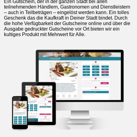
Ein Gutschein, der in der ganzen Stadt bei allen
teilnehmenden Händlern, Gastronomen und Dienstleistern
– auch in Teilbeträgen – eingelöst werden kann. Ein tolles
Geschenk das die Kaufkraft in Deiner Stadt bindet. Durch
die hohe Verfügbarkeit der Gutscheine online und über die
Ausgabe gedruckter Gutscheine vor Ort bieten wir ein
kultiges Produkt mit Mehrwert für Alle.